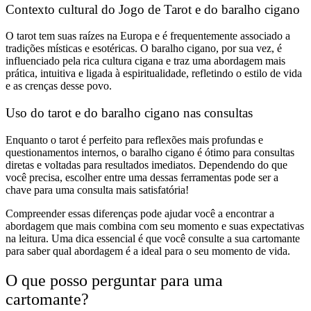
Contexto cultural do Jogo de Tarot e do baralho cigano
O tarot tem suas raízes na Europa e é frequentemente associado a
tradições místicas e esotéricas. O baralho cigano, por sua vez, é
influenciado pela rica cultura cigana e traz uma abordagem mais
prática, intuitiva e ligada à espiritualidade, refletindo o estilo de vida
e as crenças desse povo.
Uso do tarot e do baralho cigano nas consultas
Enquanto o tarot é perfeito para reflexões mais profundas e
questionamentos internos, o baralho cigano é ótimo para consultas
diretas e voltadas para resultados imediatos. Dependendo do que
você precisa, escolher entre uma dessas ferramentas pode ser a
chave para uma consulta mais satisfatória!
Compreender essas diferenças pode ajudar você a encontrar a
abordagem que mais combina com seu momento e suas expectativas
na leitura. Uma dica essencial é que você consulte a sua cartomante
para saber qual abordagem é a ideal para o seu momento de vida.
O que posso perguntar para uma
cartomante?