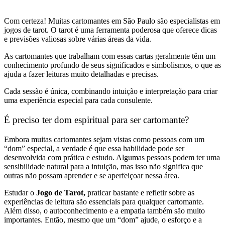
Com certeza! Muitas cartomantes em São Paulo são especialistas em
jogos de tarot. O tarot é uma ferramenta poderosa que oferece dicas
e previsões valiosas sobre várias áreas da vida.
As cartomantes que trabalham com essas cartas geralmente têm um
conhecimento profundo de seus significados e simbolismos, o que as
ajuda a fazer leituras muito detalhadas e precisas.
Cada sessão é única, combinando intuição e interpretação para criar
uma experiência especial para cada consulente.
É preciso ter dom espiritual para ser cartomante?
Embora muitas cartomantes sejam vistas como pessoas com um
“dom” especial, a verdade é que essa habilidade pode ser
desenvolvida com prática e estudo. Algumas pessoas podem ter uma
sensibilidade natural para a intuição, mas isso não significa que
outras não possam aprender e se aperfeiçoar nessa área.
Estudar o
Jogo de Tarot,
praticar bastante e refletir sobre as
experiências de leitura são essenciais para qualquer cartomante.
Além disso, o autoconhecimento e a empatia também são muito
importantes. Então, mesmo que um “dom” ajude, o esforço e a