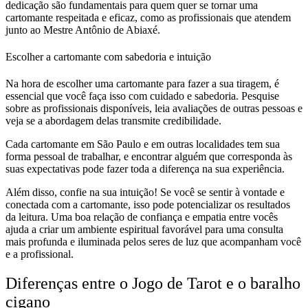
dedicação são fundamentais para quem quer se tornar uma
cartomante respeitada e eficaz, como as profissionais que atendem
junto ao Mestre Antônio de Abiaxé.
Escolher a cartomante com sabedoria e intuição
Na hora de escolher uma cartomante para fazer a sua tiragem, é
essencial que você faça isso com cuidado e sabedoria. Pesquise
sobre as profissionais disponíveis, leia avaliações de outras pessoas e
veja se a abordagem delas transmite credibilidade.
Cada cartomante em São Paulo e em outras localidades tem sua
forma pessoal de trabalhar, e encontrar alguém que corresponda às
suas expectativas pode fazer toda a diferença na sua experiência.
Além disso, confie na sua intuição! Se você se sentir à vontade e
conectada com a cartomante, isso pode potencializar os resultados
da leitura. Uma boa relação de confiança e empatia entre vocês
ajuda a criar um ambiente espiritual favorável para uma consulta
mais profunda e iluminada pelos seres de luz que acompanham você
e a profissional.
Diferenças entre o Jogo de Tarot e o baralho
cigano