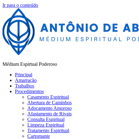
Ir para o conteúdo
Médium Espirtual Poderoso
Principal
Amarração
Trabalhos
Procedimentos
Casamento Espiritual
Abertura de Caminhos
Adoçamento Amoroso
Afastamento de Rivais
Consulta Espiritual
Limpeza Espiritual
Tratamento Espiritual
Cartomante