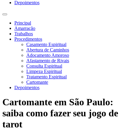
Depoimentos
Principal
Amarração
Trabalhos
Procedimentos
Casamento Espiritual
Abertura de Caminhos
Adoçamento Amoroso
Afastamento de Rivais
Consulta Espiritual
Limpeza Espiritual
Tratamento Espiritual
Cartomante
Depoimentos
Cartomante em São Paulo:
saiba como fazer seu jogo de
tarot