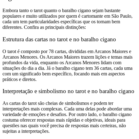
Embora tanto o tarot quanto o baralho cigano sejam bastante
populares e muito utilizados por quem é cartomante em São Paulo,
cada um tem particularidades específicas que os tornam bem
diferentes. Confira as principais distinções:
Estrutura das cartas no tarot e no baralho cigano
O tarot é composto por 78 cartas, divididas em Arcanos Maiores e
Arcanos Menores. Os Arcanos Maiores trazem lições e temas mais
profundos da vida, enquanto os Arcanos Menores lidam com
situações do dia a dia. Já o baralho cigano tem 36 cartas, cada uma
com um significado bem específico, focando mais em aspectos
práticos e diretos.
Interpretação e simbolismo no tarot e no baralho cigano
As cartas do tarot são cheias de simbolismos e podem ter
interpretações mais complexas. Cada uma delas pode abordar uma
variedade de emoções e desafios. Por outro lado, o baralho cigano
costuma oferecer respostas mais rápidas e objetivas, ideais para
questões nas quais você precisa de respostas mais certeiras, não
sujeitas a interpretações.