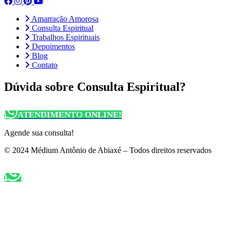
Amarração Amorosa
Consulta Espiritual
Trabalhos Espirituais
Depoimentos
Blog
Contato
Dúvida sobre Consulta Espiritual?
ATENDIMENTO ONLINE!
Agende sua consulta!
© 2024 Médium Antônio de Abiaxé – Todos direitos reservados