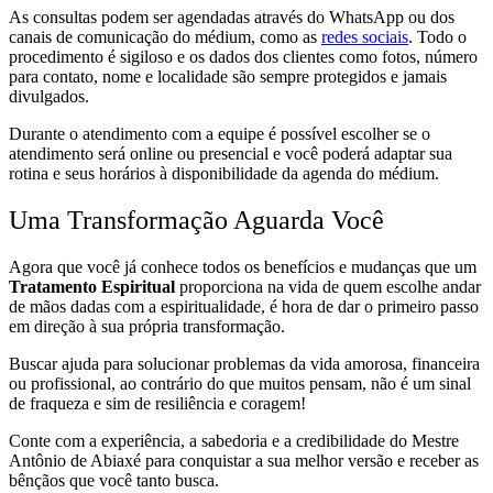
As consultas podem ser agendadas através do WhatsApp ou dos
canais de comunicação do médium, como as
redes sociais
. Todo o
procedimento é sigiloso e os dados dos clientes como fotos, número
para contato, nome e localidade são sempre protegidos e jamais
divulgados.
Durante o atendimento com a equipe é possível escolher se o
atendimento será online ou presencial e você poderá adaptar sua
rotina e seus horários à disponibilidade da agenda do médium.
Uma Transformação Aguarda Você
Agora que você já conhece todos os benefícios e mudanças que um
Tratamento Espiritual
proporciona na vida de quem escolhe andar
de mãos dadas com a espiritualidade, é hora de dar o primeiro passo
em direção à sua própria transformação.
Buscar ajuda para solucionar problemas da vida amorosa, financeira
ou profissional, ao contrário do que muitos pensam, não é um sinal
de fraqueza e sim de resiliência e coragem!
Conte com a experiência, a sabedoria e a credibilidade do Mestre
Antônio de Abiaxé para conquistar a sua melhor versão e receber as
bênçãos que você tanto busca.