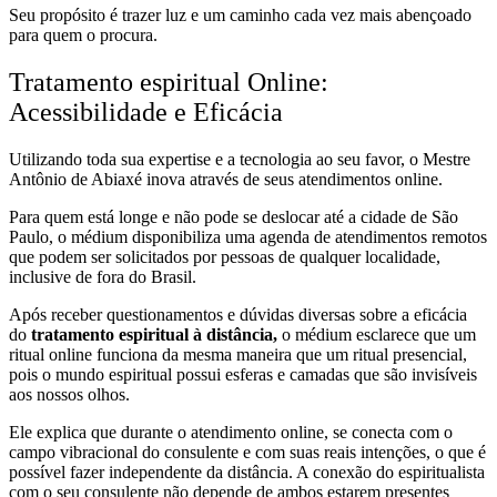
Seu propósito é trazer luz e um caminho cada vez mais abençoado
para quem o procura.
Tratamento espiritual Online:
Acessibilidade e Eficácia
Utilizando toda sua expertise e a tecnologia ao seu favor, o Mestre
Antônio de Abiaxé inova através de seus atendimentos online.
Para quem está longe e não pode se deslocar até a cidade de São
Paulo, o médium disponibiliza uma agenda de atendimentos remotos
que podem ser solicitados por pessoas de qualquer localidade,
inclusive de fora do Brasil.
Após receber questionamentos e dúvidas diversas sobre a eficácia
do
tratamento espiritual à distância,
o médium esclarece que um
ritual online funciona da mesma maneira que um ritual presencial,
pois o mundo espiritual possui esferas e camadas que são invisíveis
aos nossos olhos.
Ele explica que durante o atendimento online, se conecta com o
campo vibracional do consulente e com suas reais intenções, o que é
possível fazer independente da distância. A conexão do espiritualista
com o seu consulente não depende de ambos estarem presentes