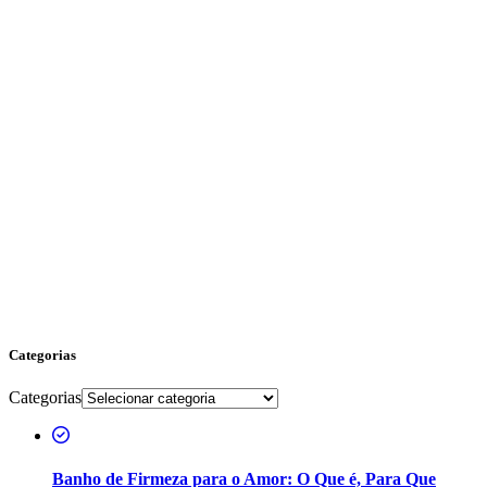
Categorias
Categorias
Banho de Firmeza para o Amor: O Que é, Para Que