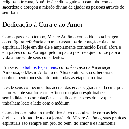
religiosa africana, Antônio decidiu seguir seu caminho como
sacerdote e abraçou a missão divina de ajudar as pessoas através de
seu dom.
Dedicação à Cura e ao Amor
Com o passar do tempo, Mestre Antônio consolidou sua imagem
como figura referência em tratar assuntos do coração e da cura
espiritual. Hoje em dia ele é amplamente conhecido Brasil afora e
em países como Portugal pelo impacto positivo que trouxe para a
vida amorosa de seus consulentes.
Em seus
Trabalhos Espirituais
, como é o caso da Amarração
Amorosa, o Mestre Antônio de Abiaxé utiliza sua sabedoria e
conhecimento ancestral durante todas as etapas do ritual.
Desde seus conhecimentos acerca das ervas sagradas e da cura pela
natureza, até sua forte conexão com o plano espiritual e sua
sensibilidade às orientações das entidades e seres de luz que
trabalham lado a lado com o médium.
Como todo o trabalho mediúnico ético e condizente com as leis
divinas, ao longo de toda a jornada do Mestre Antônio, suas práticas
espirituais são sempre em prol do bem, do amor e da harmonia.