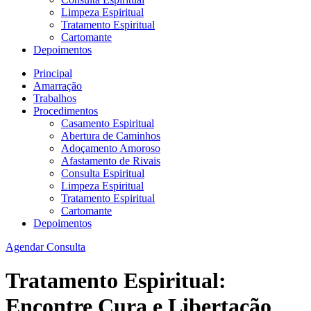
Limpeza Espiritual
Tratamento Espiritual
Cartomante
Depoimentos
Principal
Amarração
Trabalhos
Procedimentos
Casamento Espiritual
Abertura de Caminhos
Adoçamento Amoroso
Afastamento de Rivais
Consulta Espiritual
Limpeza Espiritual
Tratamento Espiritual
Cartomante
Depoimentos
Agendar Consulta
Tratamento Espiritual:
Encontre Cura e Libertação