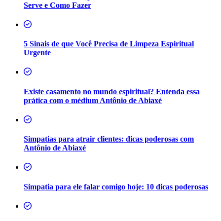
Serve e Como Fazer
5 Sinais de que Você Precisa de Limpeza Espiritual
Urgente
Existe casamento no mundo espiritual? Entenda essa
prática com o médium Antônio de Abiaxé
Simpatias para atrair clientes: dicas poderosas com
Antônio de Abiaxé
Simpatia para ele falar comigo hoje: 10 dicas poderosas