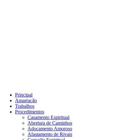
Principal
Amarração
Trabalhos
Procedimentos
Casamento Espiritual
Abertura de Caminhos
Adoçamento Amoroso
Afastamento de Rivais
Consulta Espiritual