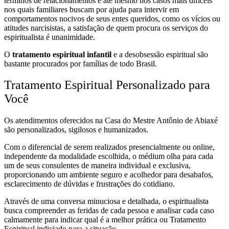
términos de relacionamentos e até mesmo nos casos mais difíceis
nos quais familiares buscam por ajuda para intervir em
comportamentos nocivos de seus entes queridos, como os vícios ou
atitudes narcisistas, a satisfação de quem procura os serviços do
espiritualista é unanimidade.
O
tratamento espiritual infantil
e a desobsessão espiritual são
bastante procurados por famílias de todo Brasil.
Tratamento Espiritual Personalizado para
Você
Os atendimentos oferecidos na Casa do Mestre Antônio de Abiaxé
são personalizados, sigilosos e humanizados.
Com o diferencial de serem realizados presencialmente ou online,
independente da modalidade escolhida, o médium olha para cada
um de seus consulentes de maneira individual e exclusiva,
proporcionando um ambiente seguro e acolhedor para desabafos,
esclarecimento de dúvidas e frustrações do cotidiano.
Através de uma conversa minuciosa e detalhada, o espiritualista
busca compreender as feridas de cada pessoa e analisar cada caso
calmamente para indicar qual é a melhor prática ou Tratamento
Espiritual indiciado para a situação.