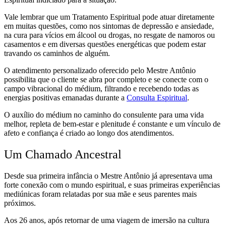
Vale lembrar que um Tratamento Espiritual pode atuar diretamente
em muitas questões, como nos sintomas de depressão e ansiedade,
na cura para vícios em álcool ou drogas, no resgate de namoros ou
casamentos e em diversas questões energéticas que podem estar
travando os caminhos de alguém.
O atendimento personalizado oferecido pelo Mestre Antônio
possibilita que o cliente se abra por completo e se conecte com o
campo vibracional do médium, filtrando e recebendo todas as
energias positivas emanadas durante a
Consulta Espiritual
.
O auxílio do médium no caminho do consulente para uma vida
melhor, repleta de bem-estar e plenitude é constante e um vínculo de
afeto e confiança é criado ao longo dos atendimentos.
Um Chamado Ancestral
Desde sua primeira infância o Mestre Antônio já apresentava uma
forte conexão com o mundo espiritual, e suas primeiras experiências
mediúnicas foram relatadas por sua mãe e seus parentes mais
próximos.
Aos 26 anos, após retornar de uma viagem de imersão na cultura