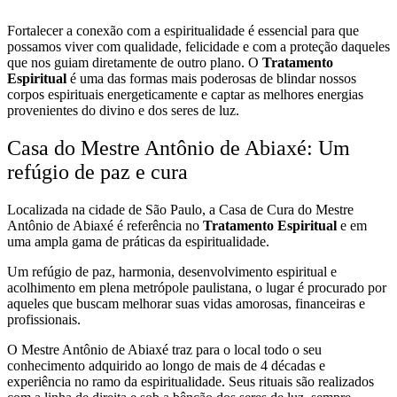
Fortalecer a conexão com a espiritualidade é essencial para que
possamos viver com qualidade, felicidade e com a proteção daqueles
que nos guiam diretamente de outro plano. O
Tratamento
Espiritual
é uma das formas mais poderosas de blindar nossos
corpos espirituais energeticamente e captar as melhores energias
provenientes do divino e dos seres de luz.
Casa do Mestre Antônio de Abiaxé: Um
refúgio de paz e cura
Localizada na cidade de São Paulo, a Casa de Cura do Mestre
Antônio de Abiaxé é referência no
Tratamento Espiritual
e em
uma ampla gama de práticas da espiritualidade.
Um refúgio de paz, harmonia, desenvolvimento espiritual e
acolhimento em plena metrópole paulistana, o lugar é procurado por
aqueles que buscam melhorar suas vidas amorosas, financeiras e
profissionais.
O Mestre Antônio de Abiaxé traz para o local todo o seu
conhecimento adquirido ao longo de mais de 4 décadas e
experiência no ramo da espiritualidade. Seus rituais são realizados