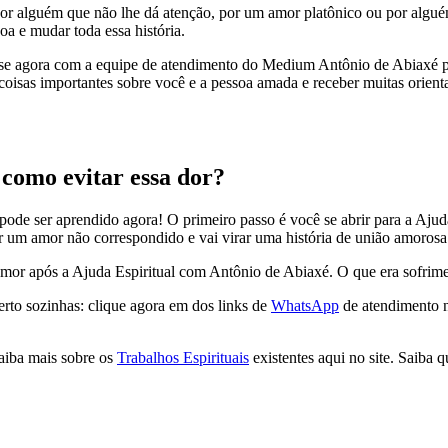
e por alguém que não lhe dá atenção, por um amor platônico ou por al
a e mudar toda essa história.
nverse agora com a equipe de atendimento do Medium Antônio de Abiaxé 
 coisas importantes sobre você e a pessoa amada e receber muitas orient
 como evitar essa dor?
de ser aprendido agora! O primeiro passo é você se abrir para a Ajuda 
 um amor não correspondido e vai virar uma história de união amorosa 
mor após a Ajuda Espiritual com Antônio de Abiaxé. O que era sofrime
rto sozinhas: clique agora em dos links de
WhatsApp
de atendimento n
aiba mais sobre os
Trabalhos Espirituais
existentes aqui no site. Saiba 