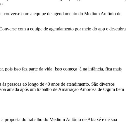
do.
ativa: converse com a equipe de agendamento do Medium Antônio de
er. Converse com a equipe de agendamento por meio do app e descubra
ois isso faz parte da vida. Isso começa já na infância, fica mais
a às pessoas ao longo de 40 anos de atendimento. São diversos
 pessoa amada após um trabalho de Amarração Amorosa de Ogum bem-
, a proposta do trabalho do Medium Antônio de Abiaxé e de sua