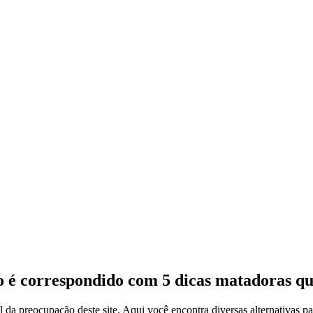
 é correspondido com 5 dicas matadoras que
da preocupação deste site. Aqui você encontra diversas alternativas pa