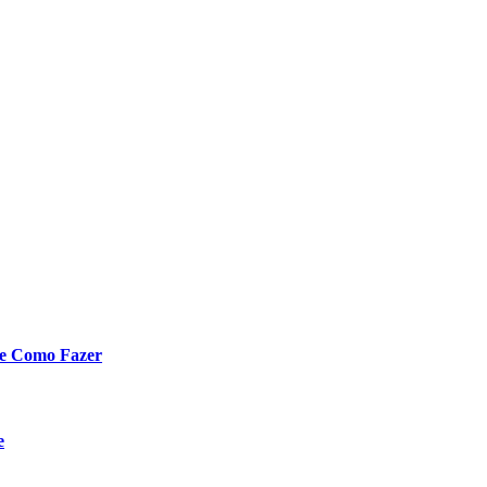
 e Como Fazer
e