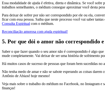
Essa modalidade de ajuda é efetiva, direta e dinâmica. Se você sofr
trabalhos semelhantes, o médium consegue aproximar você desta pesso
Para deixar de sofrer por não ser correspondido por ele ou ela, co
ficar com essa pessoa. Saiba que neste processo você vai saber tantas
Consulta Espiritual
com o médium.
Reconciliação amorosa com ajuda espiritual!
5. Por que dói o amor não correspondido e
Saber o que fazer quando o seu amor não é correspondido é algo que po
mude completamente. Vai deixar de ser uma história de sofrimento por
Há muitos casos de sucesso de pessoas que foram bem sucedidas no a
Não tenha medo de amar e não se sabote esperando as coisas darem ce
Antônio de Abiaxé hoje mesmo!
Veja mais sobre o trabalho do médium no Facebook, no Instagram e s
finanças!