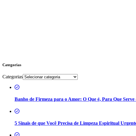
Categorias
Categorias
Banho de Firmeza para o Amor: O Que é, Para Que Serve
5 Sinais de que Você Precisa de Limpeza Espiritual Urgent