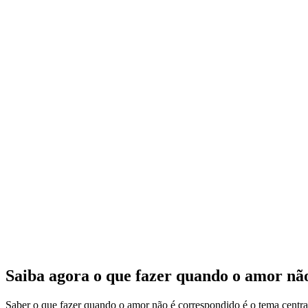
Saiba agora o que fazer quando o amor não
Saber o que fazer quando o amor não é correspondido é o tema central 