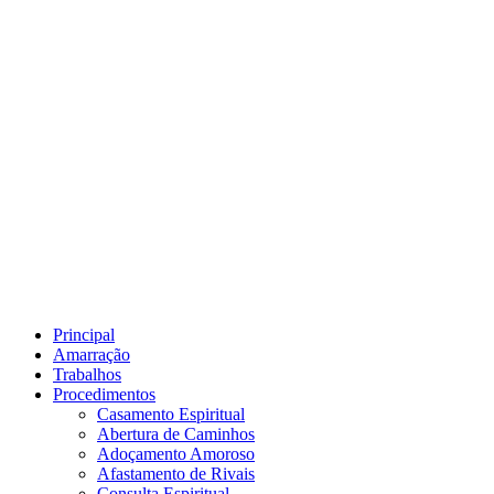
Principal
Amarração
Trabalhos
Procedimentos
Casamento Espiritual
Abertura de Caminhos
Adoçamento Amoroso
Afastamento de Rivais
Consulta Espiritual