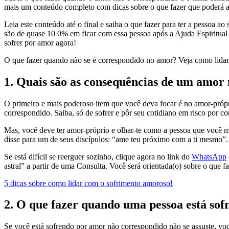
mais um conteúdo completo com dicas sobre o que fazer que poderá 
Leia este conteúdo até o final e saiba o que fazer para ter a pessoa a
são de quase 10 0% em ficar com essa pessoa após a Ajuda Espiritual va
sofrer por amor agora!
O que fazer quando não se é correspondido no amor? Veja como lidar
1. Quais são as consequências de um amor 
O primeiro e mais poderoso item que você deva focar é no amor-próp
correspondido. Saiba, só de sofrer e pôr seu cotidiano em risco por con
Mas, você deve ter amor-próprio e olhar-te como a pessoa que você ma
disse para um de seus discípulos: “ame teu próximo com a ti mesmo”.
Se está difícil se reerguer sozinho, clique agora no link do
WhatsApp
astral” a partir de uma Consulta. Você será orientada(o) sobre o que f
5 dicas sobre como lidar com o sofrimento amoroso!
2. O que fazer quando uma pessoa está so
Se você está sofrendo por amor não correspondido não se assuste, voc