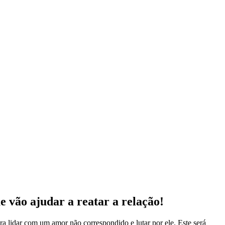
 vão ajudar a reatar a relação!
ra lidar com um amor não correspondido e lutar por ele. Este será