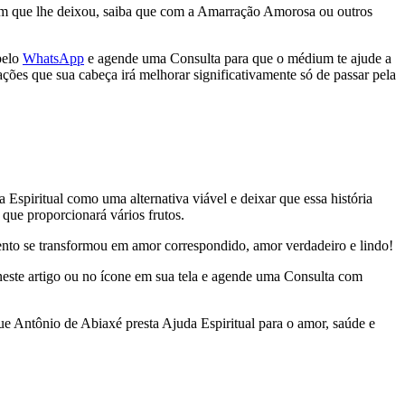
guém que lhe deixou, saiba que com a Amarração Amorosa ou outros
pelo
WhatsApp
e agende uma Consulta para que o médium te ajude a
ações que sua cabeça irá melhorar significativamente só de passar pela
Espiritual como uma alternativa viável e deixar que essa história
que proporcionará vários frutos.
nto se transformou em amor correspondido, amor verdadeiro e lindo!
este artigo ou no ícone em sua tela e agende uma Consulta com
que Antônio de Abiaxé presta Ajuda Espiritual para o amor, saúde e