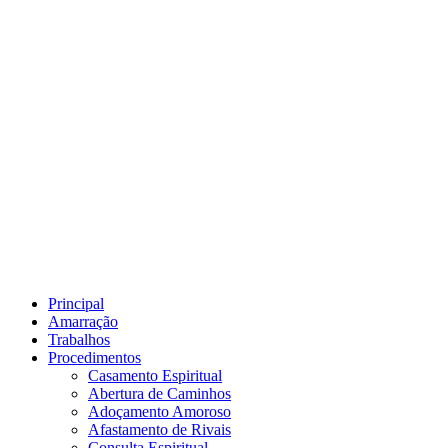
Principal
Amarração
Trabalhos
Procedimentos
Casamento Espiritual
Abertura de Caminhos
Adoçamento Amoroso
Afastamento de Rivais
Consulta Espiritual