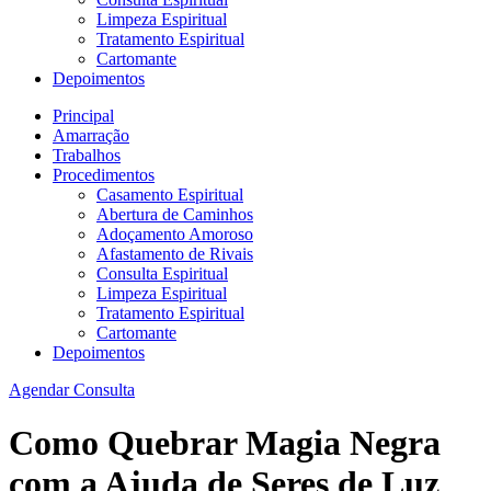
Limpeza Espiritual
Tratamento Espiritual
Cartomante
Depoimentos
Principal
Amarração
Trabalhos
Procedimentos
Casamento Espiritual
Abertura de Caminhos
Adoçamento Amoroso
Afastamento de Rivais
Consulta Espiritual
Limpeza Espiritual
Tratamento Espiritual
Cartomante
Depoimentos
Agendar Consulta
Como Quebrar Magia Negra
com a Ajuda de Seres de Luz