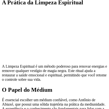
A Prática da Limpeza Espiritual
A Limpeza Espiritual é um método poderoso para renovar energias e
remover qualquer vestígio de magia negra. Este ritual ajuda a
restaurar a saúde emocional e espiritual, permitindo que você retome
o controle sobre sua vida.
O Papel do Médium
É essencial escolher um médium confiável, como Antônio de
Abiaxé, que possui uma sólida trajetória na prática da mediunidade.
A experiência e o conhecimento são fundamentais para lidar com a