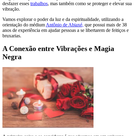
desfazer esses
trabalhos
, mas também como se proteger e elevar sua
vibração.
Vamos explorar o poder da luz e da espiritualidade, utilizando a
orientação do médium
Antônio de Abiaxé,
que possui mais de 38
anos de experiência em ajudar pessoas a se libertarem de feitiços e
bruxarias.
A Conexão entre Vibrações e Magia
Negra