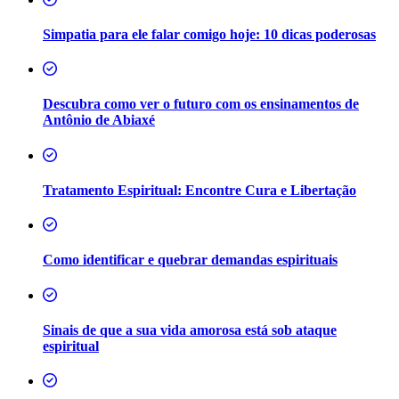
Simpatia para ele falar comigo hoje: 10 dicas poderosas
Descubra como ver o futuro com os ensinamentos de
Antônio de Abiaxé
Tratamento Espiritual: Encontre Cura e Libertação
Como identificar e quebrar demandas espirituais
Sinais de que a sua vida amorosa está sob ataque
espiritual