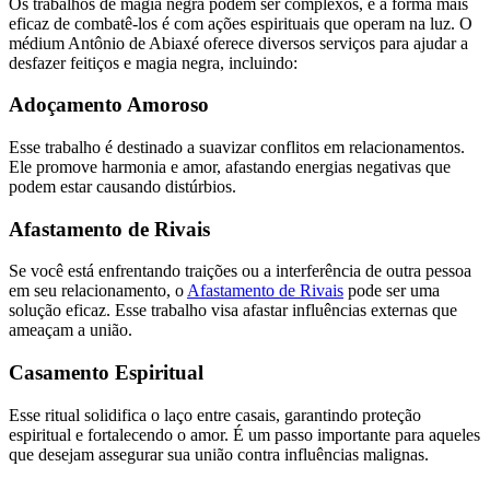
Os trabalhos de magia negra podem ser complexos, e a forma mais
eficaz de combatê-los é com ações espirituais que operam na luz. O
médium Antônio de Abiaxé oferece diversos serviços para ajudar a
desfazer feitiços e magia negra, incluindo:
Adoçamento Amoroso
Esse trabalho é destinado a suavizar conflitos em relacionamentos.
Ele promove harmonia e amor, afastando energias negativas que
podem estar causando distúrbios.
Afastamento de Rivais
Se você está enfrentando traições ou a interferência de outra pessoa
em seu relacionamento, o
Afastamento de Rivais
pode ser uma
solução eficaz. Esse trabalho visa afastar influências externas que
ameaçam a união.
Casamento Espiritual
Esse ritual solidifica o laço entre casais, garantindo proteção
espiritual e fortalecendo o amor. É um passo importante para aqueles
que desejam assegurar sua união contra influências malignas.