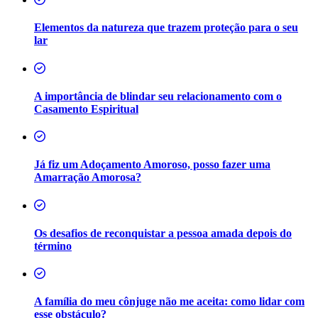
Elementos da natureza que trazem proteção para o seu
lar
A importância de blindar seu relacionamento com o
Casamento Espiritual
Já fiz um Adoçamento Amoroso, posso fazer uma
Amarração Amorosa?
Os desafios de reconquistar a pessoa amada depois do
término
A família do meu cônjuge não me aceita: como lidar com
esse obstáculo?