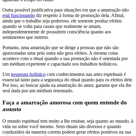
Outra possível justificativa para situações em que a amarração não
está funcionando
diz respeito à forma de promoção dela. Afinal,
ainda que o trabalho seja poderoso, ele somente produz efeitos
quando se volta para casais que realmente se amam,
independentemente de possuírem consciência quanto aos
sentimentos que nutrem.
Portanto, uma amarração que se dirige a pessoas que não são
apaixonadas uma pela outra não gera efeitos. A mesma coisa
acontece com o ritual quando a sua promoção não é orientada por
um médium experiente e capacitado nos trabalhos holísticos.
Um
terapeuta holístico
com conhecimentos nas artes espirituais é
essencial tanto para a segurança do ritual quanto para os efeitos dele.
Por isso, ao buscar ajuda na amarração do amor, garanta que ela lhe
será dada por um médium renomado.
Faça a amarração amorosa com quem entende do
assunto
O mundo espiritual tem muito a lhe ensinar, seja quanto ao mundo, à
vida ou sobre você mesmo. Seus rituais são diversos e quando
conduzidos da maneira correta podem gerar efeitos positivos na sua