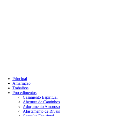
Principal
Amarração
Trabalhos
Procedimentos
Casamento Espiritual
Abertura de Caminhos
Adoçamento Amoroso
Afastamento de Rivais
Consulta Espiritual