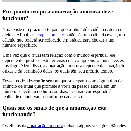
Em quanto tempo a amarração amorosa deve
funcionar?
Não existe um prazo certo para que o ritual dê evidências dos seus
efeitos. Afinal, as
terapias holísticas
não são uma ciência exata, um
cálculo que poderá ser colocado em prática para chegar a um
número específico.
Uma vez que o ritual tem relação com o mundo espiritual, ele
depende de questões extraterrenas cuja compreensão muitas vezes
nos foge. Além disso, a amarração amorosa depende da atuação de
orixás e da permissão deles, os quais têm seu próprio tempo.
Desse modo, desconfie sempre que se deparar com algum tipo de
anúncio de ritual que promete a volta da pessoa amada em um
número específico de horas ou dias. Isso não corresponde à
realidade e pode variar conforme cada caso.
Quais são os sinais de que a amarração está
funcionando?
Os efeitos da
amarração amorosa
deixam alguns vestígios. São eles: