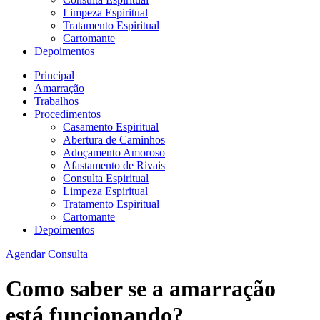
Limpeza Espiritual
Tratamento Espiritual
Cartomante
Depoimentos
Principal
Amarração
Trabalhos
Procedimentos
Casamento Espiritual
Abertura de Caminhos
Adoçamento Amoroso
Afastamento de Rivais
Consulta Espiritual
Limpeza Espiritual
Tratamento Espiritual
Cartomante
Depoimentos
Agendar Consulta
Como saber se a amarração
está funcionando?