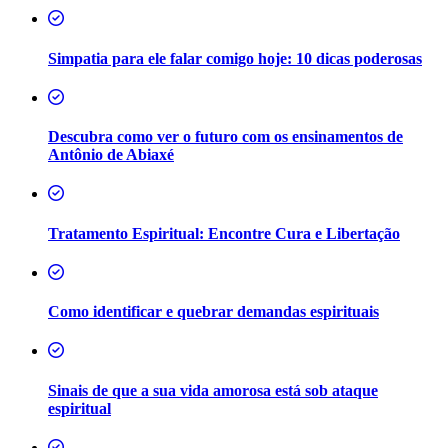
Simpatia para ele falar comigo hoje: 10 dicas poderosas
Descubra como ver o futuro com os ensinamentos de
Antônio de Abiaxé
Tratamento Espiritual: Encontre Cura e Libertação
Como identificar e quebrar demandas espirituais
Sinais de que a sua vida amorosa está sob ataque
espiritual