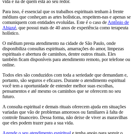
vida e na de quem está ao seu redor.
Para isso, é essencial que os trabalhos espirituais tenham à frente
médiuns que conheçam as artes holísticas, respeitem-nas e apenas se
comuniquem com entidades evoluídas. Este é o caso de
Antônio de
Abiaxé
, que possui mais de 40 anos de experiência como terapeuta
holístico.
O médium presta atendimento na cidade de São Paulo, onde
disponibiliza consultas espirituais, amarrações do amor, limpezas
espirituais e abertura de caminhos, dentre outros rituais. Eles
também ficam disponíveis para atendimento remoto, por telefone ou
online.
Todos eles são conduzidos com toda a seriedade que demandam e,
portanto, são seguros e eficazes. Durante o atendimento espiritual
você tem a oportunidade de entender melhor suas escolhas,
pensamentos e até mesmo os caminhos que se oferecem no seu
futuro.
A consulta espiritual e demais rituais oferecem ajuda em situações
variadas que vão de problemas amorosos ou familiares à falta de
controle financeiro. Dessa forma, não deixe de viver as maravilhas
que eles podem trazer para a sua vida.
Agende o seu atendimento espiritual
e tenha apoio para seguir o