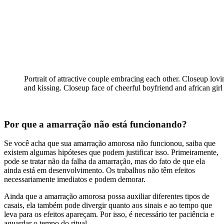
Portrait of attractive couple embracing each other. Closeup lov
and kissing. Closeup face of cheerful boyfriend and african girl
Por que a amarração não está funcionando?
Se você acha que sua amarração amorosa não funcionou, saiba que
existem algumas hipóteses que podem justificar isso. Primeiramente,
pode se tratar não da falha da amarração, mas do fato de que ela
ainda está em desenvolvimento. Os trabalhos não têm efeitos
necessariamente imediatos e podem demorar.
Ainda que a amarração amorosa possa auxiliar diferentes tipos de
casais, ela também pode divergir quanto aos sinais e ao tempo que
leva para os efeitos apareçam. Por isso, é necessário ter paciência e
aguardar o tempo do ritual.