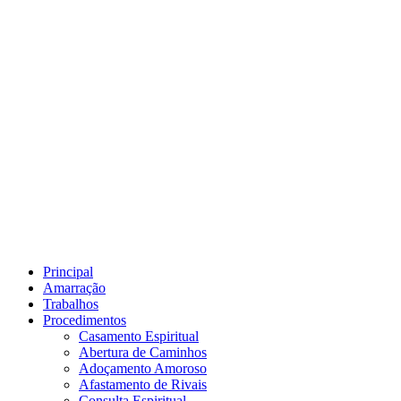
Principal
Amarração
Trabalhos
Procedimentos
Casamento Espiritual
Abertura de Caminhos
Adoçamento Amoroso
Afastamento de Rivais
Consulta Espiritual