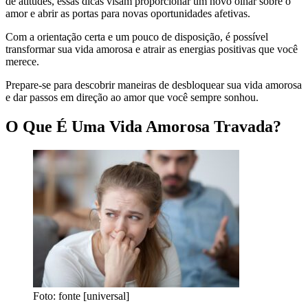
de atitudes, essas dicas visam proporcionar um novo olhar sobre o
amor e abrir as portas para novas oportunidades afetivas.
Com a orientação certa e um pouco de disposição, é possível
transformar sua vida amorosa e atrair as energias positivas que você
merece.
Prepare-se para descobrir maneiras de desbloquear sua vida amorosa
e dar passos em direção ao amor que você sempre sonhou.
O Que É Uma Vida Amorosa Travada?
Foto: fonte [universal]