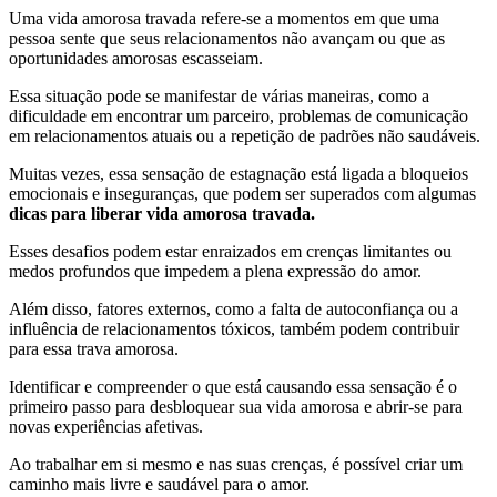
Uma vida amorosa travada refere-se a momentos em que uma
pessoa sente que seus relacionamentos não avançam ou que as
oportunidades amorosas escasseiam.
Essa situação pode se manifestar de várias maneiras, como a
dificuldade em encontrar um parceiro, problemas de comunicação
em relacionamentos atuais ou a repetição de padrões não saudáveis.
Muitas vezes, essa sensação de estagnação está ligada a bloqueios
emocionais e inseguranças, que podem ser superados com algumas
dicas para liberar vida amorosa travada.
Esses desafios podem estar enraizados em crenças limitantes ou
medos profundos que impedem a plena expressão do amor.
Além disso, fatores externos, como a falta de autoconfiança ou a
influência de relacionamentos tóxicos, também podem contribuir
para essa trava amorosa.
Identificar e compreender o que está causando essa sensação é o
primeiro passo para desbloquear sua vida amorosa e abrir-se para
novas experiências afetivas.
Ao trabalhar em si mesmo e nas suas crenças, é possível criar um
caminho mais livre e saudável para o amor.