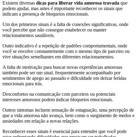
Existem diversas
dicas para liberar vida amorosa travada
que
podem ajudar, mas antes é importante reconhecer os sinais que
indicam a presença de bloqueios emocionais.
Um dos primeiros sinais é a falta de conexões significativas, onde
você percebe que não consegue estabelecer ou manter
relacionamentos saudáveis.
Outro indicativo é a repetição de padrões comportamentais, onde
você se envolve constantemente com o mesmo tipo de parceiro ou
vive situações semelhantes em diferentes relacionamentos.
A falta de motivação para buscar novas experiências amorosas
também pode ser um sinal, frequentemente acompanhado por
sentimentos de apego ao passado e dificuldade em deixar feridas
emocionais para trás.
Desconfortos na comunicação com parceiros ou potenciais
interesses amorosos podem indicar bloqueios emocionais.
Outros sintomas incluem sensação de estagnação, uma percepção de
que a vida amorosa não avança, bem como o surgimento de medos e
ansiedades em relação a novas relações.
Reconhecer esses sinais é essencial para entender que você pode
estar enfrentando dificuldades que precisam ser trabalhadas.