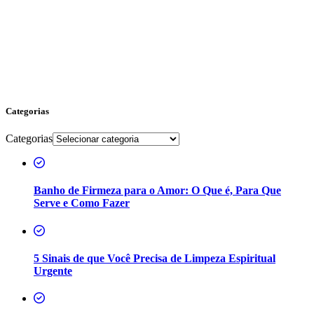
Categorias
Categorias
Banho de Firmeza para o Amor: O Que é, Para Que
Serve e Como Fazer
5 Sinais de que Você Precisa de Limpeza Espiritual
Urgente