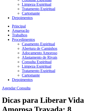
Limpeza Espiritual
Tratamento Espiritual
Cartomante
Depoimentos
Principal
Amarração
Trabalhos
Procedimentos
Casamento Espiritual
Abertura de Caminhos
Adoçamento Amoroso
Afastamento de Rivais
Consulta Espiritual
Limpeza Espiritual
Tratamento Espiritual
Cartomante
Depoimentos
Agendar Consulta
Dicas para Liberar Vida
Amorosa Travada: 8