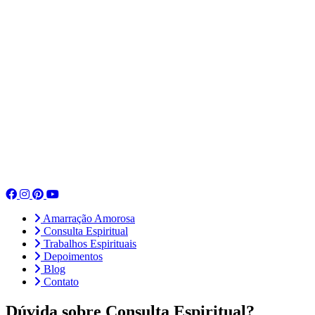
Amarração Amorosa
Consulta Espiritual
Trabalhos Espirituais
Depoimentos
Blog
Contato
Dúvida sobre Consulta Espiritual?