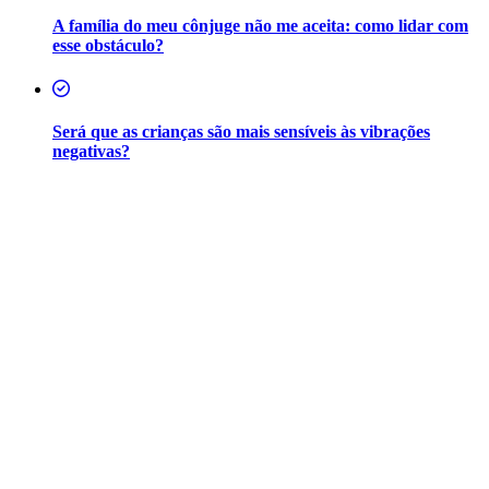
A família do meu cônjuge não me aceita: como lidar com
esse obstáculo?
Será que as crianças são mais sensíveis às vibrações
negativas?