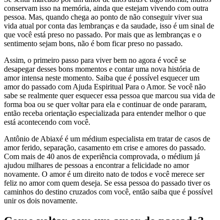
conservam isso na memória, ainda que estejam vivendo com outra
pessoa. Mas, quando chega ao ponto de não conseguir viver sua
vida atual por conta das lembranças e da saudade, isso é um sinal de
que você está preso no passado. Por mais que as lembranças e o
sentimento sejam bons, não é bom ficar preso no passado.
Assim, o primeiro passo para viver bem no agora é você se
desapegar desses bons momentos e contar uma nova história de
amor intensa neste momento. Saiba que é possível esquecer um
amor do passado com Ajuda Espiritual Para o Amor. Se você não
sabe se realmente quer esquecer essa pessoa que marcou sua vida de
forma boa ou se quer voltar para ela e continuar de onde pararam,
então receba orientação especializada para entender melhor o que
está acontecendo com você.
Antônio de Abiaxé é um médium especialista em tratar de casos de
amor ferido, separação, casamento em crise e amores do passado.
Com mais de 40 anos de experiência comprovada, o médium já
ajudou milhares de pessoas a encontrar a felicidade no amor
novamente. O amor é um direito nato de todos e você merece ser
feliz no amor com quem deseja. Se essa pessoa do passado tiver os
caminhos do destino cruzados com você, então saiba que é possível
unir os dois novamente.