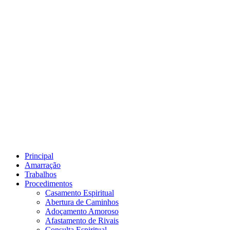
Principal
Amarração
Trabalhos
Procedimentos
Casamento Espiritual
Abertura de Caminhos
Adoçamento Amoroso
Afastamento de Rivais
Consulta Espiritual