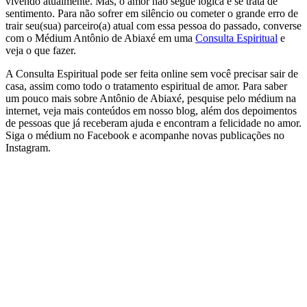
vivendo atualmente. Mas, o amor não segue lógica e se trata de
sentimento. Para não sofrer em silêncio ou cometer o grande erro de
trair seu(sua) parceiro(a) atual com essa pessoa do passado, converse
com o Médium Antônio de Abiaxé em uma
Consulta Espiritual
e
veja o que fazer.
A Consulta Espiritual pode ser feita online sem você precisar sair de
casa, assim como todo o tratamento espiritual de amor. Para saber
um pouco mais sobre Antônio de Abiaxé, pesquise pelo médium na
internet, veja mais conteúdos em nosso blog, além dos depoimentos
de pessoas que já receberam ajuda e encontram a felicidade no amor.
Siga o médium no Facebook e acompanhe novas publicações no
Instagram.