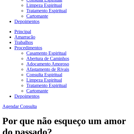
Limpeza Espiritual
Tratamento Espiritual
Cartomante
Depoimentos
Principal
Amarração
Trabalhos
Procedimentos
Casamento Espiritual
Abertura de Caminhos
Adoçamento Amoroso
Afastamento de Rivais
Consulta Espiritual
Limpeza Espiritual
Tratamento Espiritual
Cartomante
Depoimentos
Agendar Consulta
Por que não esqueço um amor
do passado?