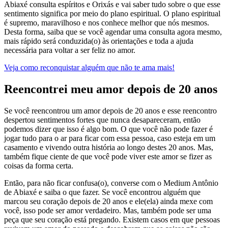
Abiaxé consulta espíritos e Orixás e vai saber tudo sobre o que esse
sentimento significa por meio do plano espiritual. O plano espiritual
é supremo, maravilhoso e nos conhece melhor que nós mesmos.
Desta forma, saiba que se você agendar uma consulta agora mesmo,
mais rápido será conduzida(o) às orientações e toda a ajuda
necessária para voltar a ser feliz no amor.
Veja como reconquistar alguém que não te ama mais!
Reencontrei meu amor depois de 20 anos
Se você reencontrou um amor depois de 20 anos e esse reencontro
despertou sentimentos fortes que nunca desapareceram, então
podemos dizer que isso é algo bom. O que você não pode fazer é
jogar tudo para o ar para ficar com essa pessoa, caso esteja em um
casamento e vivendo outra história ao longo destes 20 anos. Mas,
também fique ciente de que você pode viver este amor se fizer as
coisas da forma certa.
Então, para não ficar confusa(o), converse com o Medium Antônio
de Abiaxé e saiba o que fazer. Se você encontrou alguém que
marcou seu coração depois de 20 anos e ele(ela) ainda mexe com
você, isso pode ser amor verdadeiro. Mas, também pode ser uma
peça que seu coração está pregando. Existem casos em que pessoas