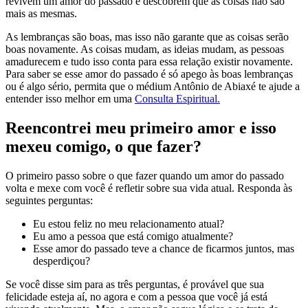
revivem um amor do passado e descobrem que as coisas não são
mais as mesmas.
As lembranças são boas, mas isso não garante que as coisas serão
boas novamente. As coisas mudam, as ideias mudam, as pessoas
amadurecem e tudo isso conta para essa relação existir novamente.
Para saber se esse amor do passado é só apego às boas lembranças
ou é algo sério, permita que o médium Antônio de Abiaxé te ajude a
entender isso melhor em uma
Consulta Espiritual.
Reencontrei meu primeiro amor e isso
mexeu comigo, o que fazer?
O primeiro passo sobre o que fazer quando um amor do passado
volta e mexe com você é refletir sobre sua vida atual. Responda às
seguintes perguntas:
Eu estou feliz no meu relacionamento atual?
Eu amo a pessoa que está comigo atualmente?
Esse amor do passado teve a chance de ficarmos juntos, mas
desperdiçou?
Se você disse sim para as três perguntas, é provável que sua
felicidade esteja aí, no agora e com a pessoa que você já está