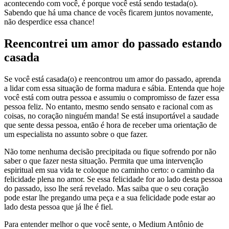
acontecendo com você, é porque você está sendo testada(o).
Sabendo que há uma chance de vocês ficarem juntos novamente,
não desperdice essa chance!
Reencontrei um amor do passado estando
casada
Se você está casada(o) e reencontrou um amor do passado, aprenda
a lidar com essa situação de forma madura e sábia. Entenda que hoje
você está com outra pessoa e assumiu o compromisso de fazer essa
pessoa feliz. No entanto, mesmo sendo sensato e racional com as
coisas, no coração ninguém manda! Se está insuportável a saudade
que sente dessa pessoa, então é hora de receber uma orientação de
um especialista no assunto sobre o que fazer.
Não tome nenhuma decisão precipitada ou fique sofrendo por não
saber o que fazer nesta situação. Permita que uma intervenção
espiritual em sua vida te coloque no caminho certo: o caminho da
felicidade plena no amor. Se essa felicidade for ao lado desta pessoa
do passado, isso lhe será revelado. Mas saiba que o seu coração
pode estar lhe pregando uma peça e a sua felicidade pode estar ao
lado desta pessoa que já lhe é fiel.
Para entender melhor o que você sente, o Medium Antônio de