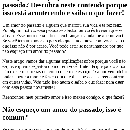
passado? Descubra neste conteúdo porque
isso está acontecendo e saiba o que fazer!
Um amor do passado é alguém que marcou sua vida e te fez feliz.
Por algum motivo, essa pessoa se afastou ou vocês tiveram que se
afastar. Esse amor deixou boas lembranças e ainda mexe com você.
Se você tem um amor do passado que ainda mexe com você, saiba
que isso não é por acaso. Você pode estar se perguntando: por que
não esqueço um amor do passado?
Neste artigo vamos dar algumas explicações sobre porque você não
esquece quem despertou o amor em você. Entenda que para o amor
não existem barreiras de tempo e nem de espaço. O amor verdadeiro
pode superar a morte e fazer com que duas pessoas se reencontrem
em outras vidas. Veja tudo isso agora e saiba o que fazer para estar
com essa pessoa novamente!
Reencontrei meu primeiro amor e isso mexeu comigo, o que fazer?
Não esqueço um amor do passado, isso é
comum?
Se sentir marcado por um amor de anos atrás é algo normal, muitos