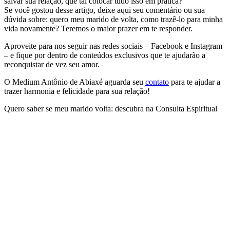
salvar sua relação, que tal colocar tudo isso em prática?
Se você gostou desse artigo, deixe aqui seu comentário ou sua
dúvida sobre: quero meu marido de volta, como trazê-lo para minha
vida novamente? Teremos o maior prazer em te responder.
Aproveite para nos seguir nas redes sociais – Facebook e Instagram
– e fique por dentro de conteúdos exclusivos que te ajudarão a
reconquistar de vez seu amor.
O Medium Antônio de Abiaxé aguarda seu
contato
para te ajudar a
trazer harmonia e felicidade para sua relação!
Quero saber se meu marido volta: descubra na Consulta Espiritual