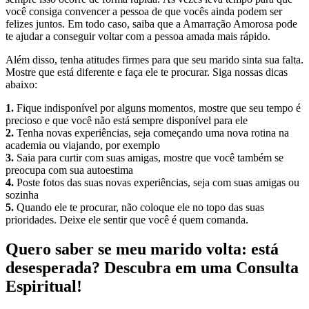
você consiga convencer a pessoa de que vocês ainda podem ser
felizes juntos. Em todo caso, saiba que a Amarração Amorosa pode
te ajudar a conseguir voltar com a pessoa amada mais rápido.
Além disso, tenha atitudes firmes para que seu marido sinta sua falta.
Mostre que está diferente e faça ele te procurar. Siga nossas dicas
abaixo:
1.
Fique indisponível por alguns momentos, mostre que seu tempo é
precioso e que você não está sempre disponível para ele
2.
Tenha novas experiências, seja começando uma nova rotina na
academia ou viajando, por exemplo
3.
Saia para curtir com suas amigas, mostre que você também se
preocupa com sua autoestima
4.
Poste fotos das suas novas experiências, seja com suas amigas ou
sozinha
5.
Quando ele te procurar, não coloque ele no topo das suas
prioridades. Deixe ele sentir que você é quem comanda.
Quero saber se meu marido volta: está
desesperada? Descubra em uma Consulta
Espiritual!