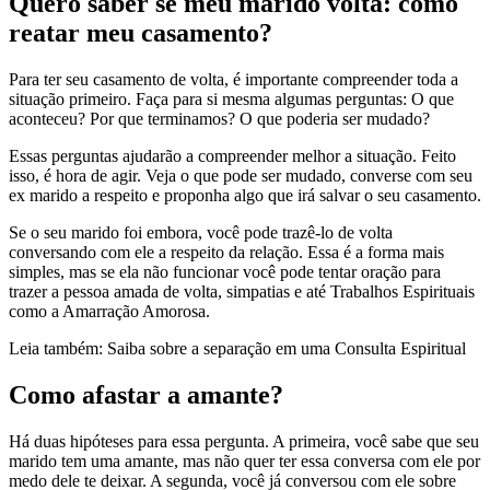
Quero saber se meu marido volta: como
reatar meu casamento?
Para ter seu casamento de volta, é importante compreender toda a
situação primeiro. Faça para si mesma algumas perguntas: O que
aconteceu? Por que terminamos? O que poderia ser mudado?
Essas perguntas ajudarão a compreender melhor a situação. Feito
isso, é hora de agir. Veja o que pode ser mudado, converse com seu
ex marido a respeito e proponha algo que irá salvar o seu casamento.
Se o seu marido foi embora, você pode trazê-lo de volta
conversando com ele a respeito da relação. Essa é a forma mais
simples, mas se ela não funcionar você pode tentar oração para
trazer a pessoa amada de volta, simpatias e até Trabalhos Espirituais
como a Amarração Amorosa.
Leia também: Saiba sobre a separação em uma Consulta Espiritual
Como afastar a amante?
Há duas hipóteses para essa pergunta. A primeira, você sabe que seu
marido tem uma amante, mas não quer ter essa conversa com ele por
medo dele te deixar. A segunda, você já conversou com ele sobre