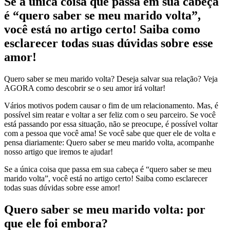
Se a única coisa que passa em sua cabeça
é “quero saber se meu marido volta”,
você está no artigo certo! Saiba como
esclarecer todas suas dúvidas sobre esse
amor!
Quero saber se meu marido volta? Deseja salvar sua relação? Veja
AGORA como descobrir se o seu amor irá voltar!
Vários motivos podem causar o fim de um relacionamento. Mas, é
possível sim reatar e voltar a ser feliz com o seu parceiro. Se você
está passando por essa situação, não se preocupe, é possível voltar
com a pessoa que você ama! Se você sabe que quer ele de volta e
pensa diariamente: Quero saber se meu marido volta, acompanhe
nosso artigo que iremos te ajudar!
Se a única coisa que passa em sua cabeça é “quero saber se meu
marido volta”, você está no artigo certo! Saiba como esclarecer
todas suas dúvidas sobre esse amor!
Quero saber se meu marido volta: por
que ele foi embora?