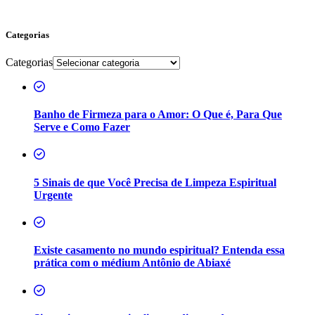
Categorias
Categorias
Banho de Firmeza para o Amor: O Que é, Para Que
Serve e Como Fazer
5 Sinais de que Você Precisa de Limpeza Espiritual
Urgente
Existe casamento no mundo espiritual? Entenda essa
prática com o médium Antônio de Abiaxé