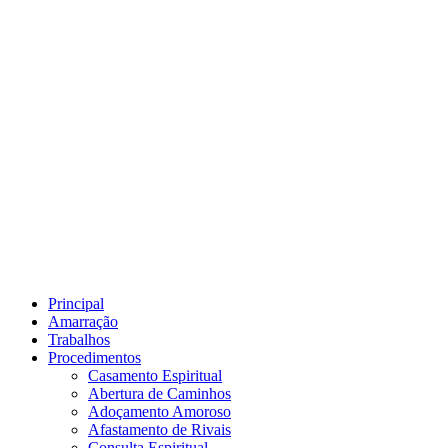
Principal
Amarração
Trabalhos
Procedimentos
Casamento Espiritual
Abertura de Caminhos
Adoçamento Amoroso
Afastamento de Rivais
Consulta Espiritual