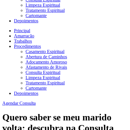
Limpeza Espiritual
Tratamento Espiritual
Cartomante
Depoimentos
Principal
Amarração
Trabalhos
Procedimentos
Casamento Espiritual
Abertura de Caminhos
Adoçamento Amoroso
Afastamento de Rivais
Consulta Espiritual
Limpeza Espiritual
Tratamento Espiritual
Cartomante
Depoimentos
Agendar Consulta
Quero saber se meu marido
volta: descubra na Consulta