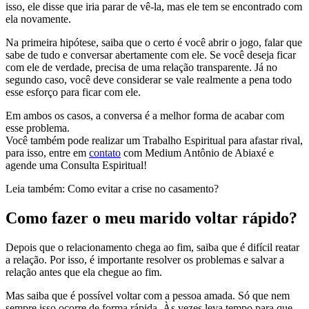
isso, ele disse que iria parar de vê-la, mas ele tem se encontrado com
ela novamente.
Na primeira hipótese, saiba que o certo é você abrir o jogo, falar que
sabe de tudo e conversar abertamente com ele. Se você deseja ficar
com ele de verdade, precisa de uma relação transparente. Já no
segundo caso, você deve considerar se vale realmente a pena todo
esse esforço para ficar com ele.
Em ambos os casos, a conversa é a melhor forma de acabar com
esse problema.
Você também pode realizar um Trabalho Espiritual para afastar rival,
para isso, entre em
contato
com Medium Antônio de Abiaxé e
agende uma Consulta Espiritual!
Leia também: Como evitar a crise no casamento?
Como fazer o meu marido voltar rápido?
Depois que o relacionamento chega ao fim, saiba que é difícil reatar
a relação. Por isso, é importante resolver os problemas e salvar a
relação antes que ela chegue ao fim.
Mas saiba que é possível voltar com a pessoa amada. Só que nem
sempre isso ocorre de forma rápida. Às vezes leva tempo para que