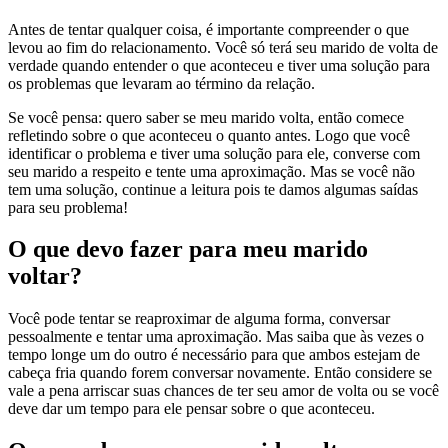
Antes de tentar qualquer coisa, é importante compreender o que
levou ao fim do relacionamento. Você só terá seu marido de volta de
verdade quando entender o que aconteceu e tiver uma solução para
os problemas que levaram ao término da relação.
Se você pensa: quero saber se meu marido volta, então comece
refletindo sobre o que aconteceu o quanto antes. Logo que você
identificar o problema e tiver uma solução para ele, converse com
seu marido a respeito e tente uma aproximação. Mas se você não
tem uma solução, continue a leitura pois te damos algumas saídas
para seu problema!
O que devo fazer para meu marido
voltar?
Você pode tentar se reaproximar de alguma forma, conversar
pessoalmente e tentar uma aproximação. Mas saiba que às vezes o
tempo longe um do outro é necessário para que ambos estejam de
cabeça fria quando forem conversar novamente. Então considere se
vale a pena arriscar suas chances de ter seu amor de volta ou se você
deve dar um tempo para ele pensar sobre o que aconteceu.