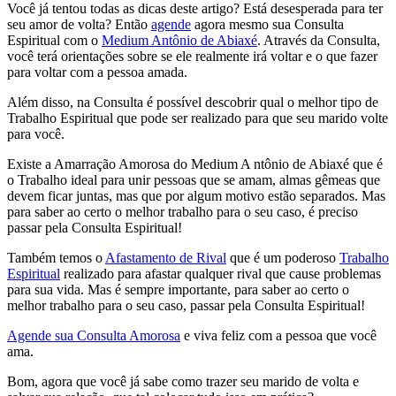
Você já tentou todas as dicas deste artigo? Está desesperada para ter
seu amor de volta? Então
agende
agora mesmo sua Consulta
Espiritual com o
Medium Antônio de Abiaxé
. Através da Consulta,
você terá orientações sobre se ele realmente irá voltar e o que fazer
para voltar com a pessoa amada.
Além disso, na Consulta é possível descobrir qual o melhor tipo de
Trabalho Espiritual que pode ser realizado para que seu marido volte
para você.
Existe a Amarração Amorosa do Medium A ntônio de Abiaxé que é
o Trabalho ideal para unir pessoas que se amam, almas gêmeas que
devem ficar juntas, mas que por algum motivo estão separados. Mas
para saber ao certo o melhor trabalho para o seu caso, é preciso
passar pela Consulta Espiritual!
Também temos o
Afastamento de Rival
que é um poderoso
Trabalho
Espiritual
realizado para afastar qualquer rival que cause problemas
para sua vida. Mas é sempre importante, para saber ao certo o
melhor trabalho para o seu caso, passar pela Consulta Espiritual!
Agende sua Consulta Amorosa
e viva feliz com a pessoa que você
ama.
Bom, agora que você já sabe como trazer seu marido de volta e