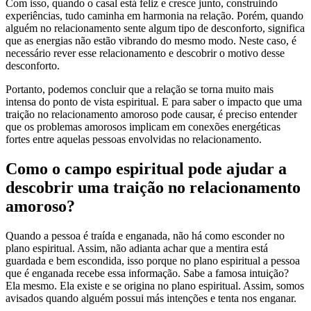
Com isso, quando o casal está feliz e cresce junto, construindo
experiências, tudo caminha em harmonia na relação. Porém, quando
alguém no relacionamento sente algum tipo de desconforto, significa
que as energias não estão vibrando do mesmo modo. Neste caso, é
necessário rever esse relacionamento e descobrir o motivo desse
desconforto.
Portanto, podemos concluir que a relação se torna muito mais
intensa do ponto de vista espiritual. E para saber o impacto que uma
traição no relacionamento amoroso pode causar, é preciso entender
que os problemas amorosos implicam em conexões energéticas
fortes entre aquelas pessoas envolvidas no relacionamento.
Como o campo espiritual pode ajudar a
descobrir uma traição no relacionamento
amoroso?
Quando a pessoa é traída e enganada, não há como esconder no
plano espiritual. Assim, não adianta achar que a mentira está
guardada e bem escondida, isso porque no plano espiritual a pessoa
que é enganada recebe essa informação. Sabe a famosa intuição?
Ela mesmo. Ela existe e se origina no plano espiritual. Assim, somos
avisados quando alguém possui más intenções e tenta nos enganar.