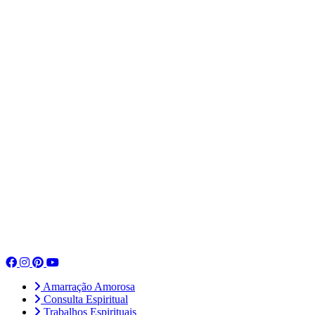
Amarração Amorosa
Consulta Espiritual
Trabalhos Espirituais