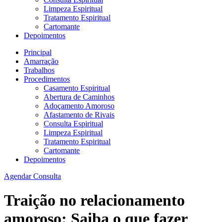
Limpeza Espiritual
Tratamento Espiritual
Cartomante
Depoimentos
Principal
Amarração
Trabalhos
Procedimentos
Casamento Espiritual
Abertura de Caminhos
Adoçamento Amoroso
Afastamento de Rivais
Consulta Espiritual
Limpeza Espiritual
Tratamento Espiritual
Cartomante
Depoimentos
Agendar Consulta
Traição no relacionamento
amoroso: Saiba o que fazer