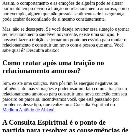
Assim, o comportamento e as emoções de alguém pode se alterar
por muito tempo devido à traição no relacionamento amoroso, como
por exemplo, alguém que não possuía sentimentos de insegurança,
pode acabar desconfiando de si mesmo constantemente.
Mas, não se desespere. Se você deseja reverter essa situação e tornar
seu relacionamento saudável novamente, existe uma solução. É
possível fazer a traição se tornar um ponto necessário para mudar o
relacionamento e construir um novo com a pessoa que ama. Você
sabe qual é? Descubra abaixo!
Como reatar após uma traição no
relacionamento amoroso?
Sim, existe uma solução. Para pôr fim às energias negativas ou
influência de más vibrações e poder usar um fato como a traição no
relacionamento amoroso para construir uma nova conexão com seu
parceiro ou parceira, incentivamos você, que está passando por
problemas desse tipo, que realize uma Consulta Espiritual do
Medium Antônio de Abiaxé
.
A Consulta Espiritual é o ponto de
partida para resolver as consequências de