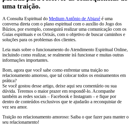
uma traição.
A Consulta Espiritual do
Medium Antônio de Abiaxé
é uma
conversa direta com o plano espiritual com o auxílio do Jogo dos
Búzios, por exemplo, conseguirá realizar uma comunicação com os
Guias espirituais e os Orixás, com o objetivo de buscar caminhos e
soluções para os problemas dos clientes.
Leia mais sobre o funcionamento do Atendimento Espiritual Online,
incluindo como realizar, se realmente irá funcionar e muitas outras
informações importantes.
Bom, agora que você sabe como enfrentar uma traição no
relacionamento amoroso, que tal colocar todos os ensinamentos em
prática?
Se você gostou desse artigo, deixe aqui seu comentário ou sua
dúvida. Teremos o maior prazer em respondê-lo. Acompanhe
também as redes sociais – Facebook e Instagram – e fique por
dentro de conteúdos exclusivos que te ajudarão a reconquistar de
vez seu amor.
Traição no relacionamento amoroso: Saiba o que fazer para manter o
seu relacionamento!