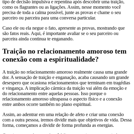
tipo de decisão impulsiva e repentina após descobrir uma traição,
como os flagrantes ou as ligações. Assim, nesse momento você
precisa de toda a calma possível, junte as provas e chame o seu
parceiro ou parceira para uma conversa particular.
Caso ele ou ela negue o fato, apresente as provas, mostrando que
são fatos reais. Aqui, é importante avaliar se o seu parceiro ou
parceira ainda continua te enganando.
Traição no relacionamento amoroso tem
conexão com a espiritualidade?
A traição no relacionamento amoroso realmente causa uma grande
dor. A sensação de traição e enganação, acaba causando um grande
desespero que ocasiona relacionamentos que terminam em tragédias
e vingança. A implicação cármica da traição vai além da emoção e
do relacionamento entre aquelas pessoas. Isso porque o
relacionamento amoroso ultrapassa o aspecto físico e a conexão
entre ambos ocorre também no plano espiritual.
Assim, ao adentrar em uma relação de afeto e criar uma conexão
com a outra pessoa, iremos dividir mais que objetivos de vida. Dessa
forma, começamos a dividir de forma profunda as energias.