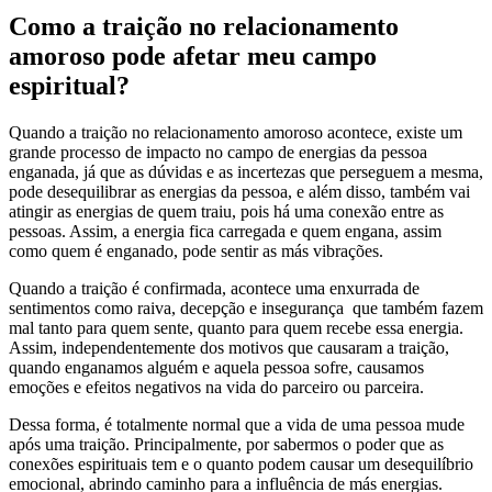
Como a traição no relacionamento
amoroso pode afetar meu campo
espiritual?
Quando a traição no relacionamento amoroso acontece, existe um
grande processo de impacto no campo de energias da pessoa
enganada, já que as dúvidas e as incertezas que perseguem a mesma,
pode desequilibrar as energias da pessoa, e além disso, também vai
atingir as energias de quem traiu, pois há uma conexão entre as
pessoas. Assim, a energia fica carregada e quem engana, assim
como quem é enganado, pode sentir as más vibrações.
Quando a traição é confirmada, acontece uma enxurrada de
sentimentos como raiva, decepção e insegurança que também fazem
mal tanto para quem sente, quanto para quem recebe essa energia.
Assim, independentemente dos motivos que causaram a traição,
quando enganamos alguém e aquela pessoa sofre, causamos
emoções e efeitos negativos na vida do parceiro ou parceira.
Dessa forma, é totalmente normal que a vida de uma pessoa mude
após uma traição. Principalmente, por sabermos o poder que as
conexões espirituais tem e o quanto podem causar um desequilíbrio
emocional, abrindo caminho para a influência de más energias.