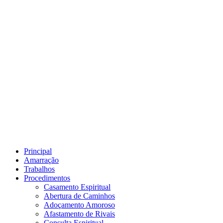
Principal
Amarração
Trabalhos
Procedimentos
Casamento Espiritual
Abertura de Caminhos
Adoçamento Amoroso
Afastamento de Rivais
Consulta Espiritual