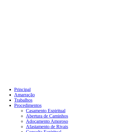
Principal
Amarração
Trabalhos
Procedimentos
Casamento Espiritual
Abertura de Caminhos
Adoçamento Amoroso
Afastamento de Rivais
Consulta Espiritual