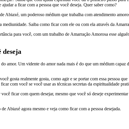
 ajudar a ficar com a pessoa que você deseja. Quer saber como?
io de Abiaxé, um poderoso médium que trabalha com atendimento amoros
 mediunidade. Saiba como ficar com ele ou com ela através da Amarra
rtância para você, com um trabalho de Amarração Amorosa esse alguém 
 deseja
 do amor. Um vidente do amor nada mais é do que um médium capaz de a
cê gosta realmente gosta, como agir e se portar com essa pessoa que v
ficar com você se você usar as técnicas secretas da espiritualidade pr
r você ficar com quem desejar, mesmo que você só deseje experimenta
de Abiaxé agora mesmo e veja como ficar com a pessoa desejada.