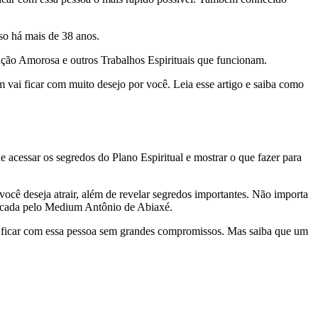
o há mais de 38 anos.
ção Amorosa e outros Trabalhos Espirituais que funcionam.
vai ficar com muito desejo por você. Leia esse artigo e saiba como
cessar os segredos do Plano Espiritual e mostrar o que fazer para
ocê deseja atrair, além de revelar segredos importantes. Não importa
aticada pelo Medium Antônio de Abiaxé.
r ficar com essa pessoa sem grandes compromissos. Mas saiba que um