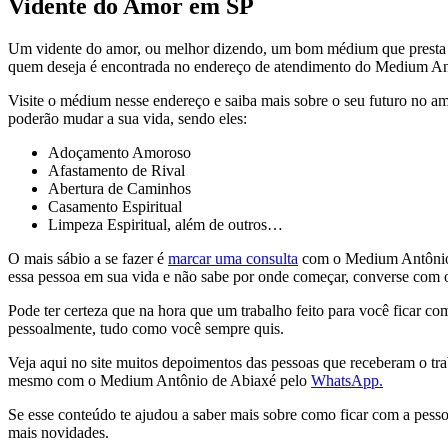
Vidente do Amor em SP
Um vidente do amor, ou melhor dizendo, um bom médium que presta at
quem deseja é encontrada no endereço de atendimento do Medium An
Visite o médium nesse endereço e saiba mais sobre o seu futuro no a
poderão mudar a sua vida, sendo eles:
Adoçamento Amoroso
Afastamento de Rival
Abertura de Caminhos
Casamento Espiritual
Limpeza Espiritual, além de outros…
O mais sábio a se fazer é
marcar uma consulta
com o Medium Antônio d
essa pessoa em sua vida e não sabe por onde começar, converse com 
Pode ter certeza que na hora que um trabalho feito para você ficar 
pessoalmente, tudo como você sempre quis.
Veja aqui no site muitos depoimentos das pessoas que receberam o tra
mesmo com o Medium Antônio de Abiaxé pelo
WhatsApp.
Se esse conteúdo te ajudou a saber mais sobre como ficar com a pesso
mais novidades.