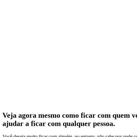
Veja agora mesmo como ficar com quem vo
ajudar a ficar com qualquer pessoa.
Você deseja muito ficar com alguém, no entanto, não sabe por onde c