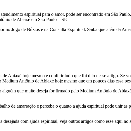
endimento espiritual para o amor, pode ser encontrado em São Paulo.
tônio de Abiaxé em São Paulo – SP.
mor no Jogo de Búzios e na Consulta Espiritual. Saiba que além da Ama
e Abiaxé hoje mesmo e conferir tudo que foi dito nesse artigo. Se vo
o Medium Antônio de Abiaxé hoje mesmo que em poucos dias essa pesso
com alguém que muito deseja for firmado pelo Medium Antônio de Abiaxé
balho de amarração e perceba o quanto a ajuda espiritual pode unir as
a desejada com ajuda espiritual, veja outros artigos como esse aqui n