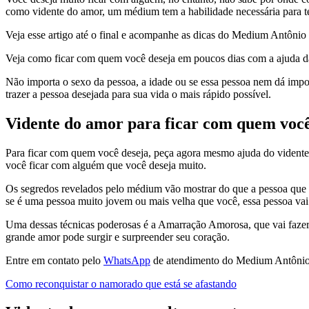
como vidente do amor, um médium tem a habilidade necessária para te
Veja esse artigo até o final e acompanhe as dicas do Medium Antôn
Veja como ficar com quem você deseja em poucos dias com a ajuda da
Não importa o sexo da pessoa, a idade ou se essa pessoa nem dá impo
trazer a pessoa desejada para sua vida o mais rápido possível.
Vidente do amor para ficar com quem você
Para ficar com quem você deseja, peça agora mesmo ajuda do vidente
você ficar com alguém que você deseja muito.
Os segredos revelados pelo médium vão mostrar do que a pessoa que vo
se é uma pessoa muito jovem ou mais velha que você, essa pessoa vai 
Uma dessas técnicas poderosas é a Amarração Amorosa, que vai faze
grande amor pode surgir e surpreender seu coração.
Entre em contato pelo
WhatsApp
de atendimento do Medium Antônio 
Como reconquistar o namorado que está se afastando