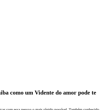
aiba como um Vidente do amor pode te
ficar com essa pessoa o mais rápido possível. Também conhecido