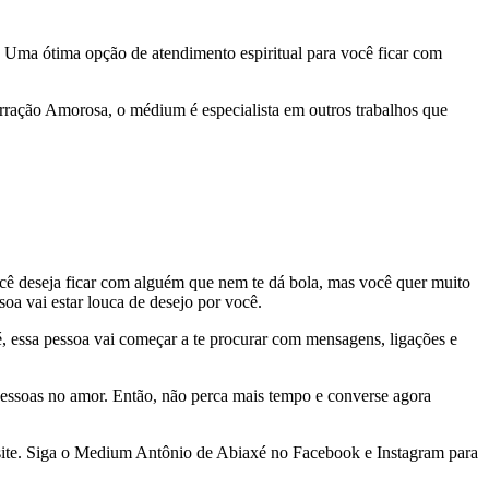
 Uma ótima opção de atendimento espiritual para você ficar com
rração Amorosa, o médium é especialista em outros trabalhos que
cê deseja ficar com alguém que nem te dá bola, mas você quer muito
a vai estar louca de desejo por você.
, essa pessoa vai começar a te procurar com mensagens, ligações e
 pessoas no amor. Então, não perca mais tempo e converse agora
o site. Siga o Medium Antônio de Abiaxé no Facebook e Instagram para