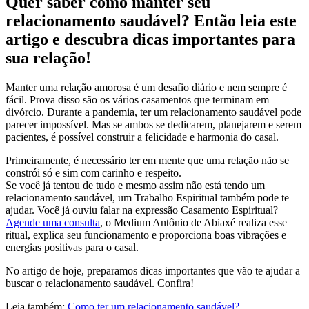
Quer saber como manter seu
relacionamento saudável? Então leia este
artigo e descubra dicas importantes para
sua relação!
Manter uma relação amorosa é um desafio diário e nem sempre é
fácil. Prova disso são os vários casamentos que terminam em
divórcio. Durante a pandemia, ter um relacionamento saudável pode
parecer impossível. Mas se ambos se dedicarem, planejarem e serem
pacientes, é possível construir a felicidade e harmonia do casal.
Primeiramente, é necessário ter em mente que uma relação não se
constrói só e sim com carinho e respeito.
Se você já tentou de tudo e mesmo assim não está tendo um
relacionamento saudável, um Trabalho Espiritual também pode te
ajudar. Você já ouviu falar na expressão Casamento Espiritual?
Agende uma consulta
, o Medium Antônio de Abiaxé realiza esse
ritual, explica seu funcionamento e proporciona boas vibrações e
energias positivas para o casal.
No artigo de hoje, preparamos dicas importantes que vão te ajudar a
buscar o relacionamento saudável. Confira!
Leia também:
Como ter um relacionamento saudável?