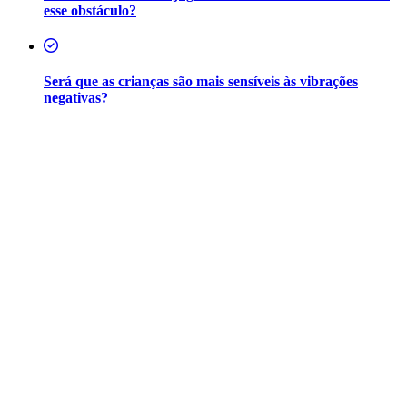
esse obstáculo?
Será que as crianças são mais sensíveis às vibrações
negativas?