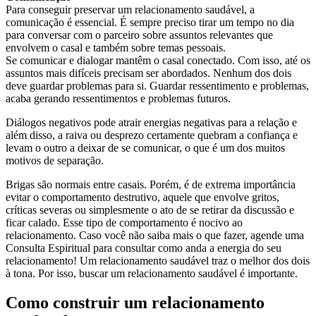
Para conseguir preservar um relacionamento saudável, a
comunicação é essencial. É sempre preciso tirar um tempo no dia
para conversar com o parceiro sobre assuntos relevantes que
envolvem o casal e também sobre temas pessoais.
Se comunicar e dialogar mantêm o casal conectado. Com isso, até os
assuntos mais difíceis precisam ser abordados. Nenhum dos dois
deve guardar problemas para si. Guardar ressentimento e problemas,
acaba gerando ressentimentos e problemas futuros.
Diálogos negativos pode atrair energias negativas para a relação e
além disso, a raiva ou desprezo certamente quebram a confiança e
levam o outro a deixar de se comunicar, o que é um dos muitos
motivos de separação.
Brigas são normais entre casais. Porém, é de extrema importância
evitar o comportamento destrutivo, aquele que envolve gritos,
críticas severas ou simplesmente o ato de se retirar da discussão e
ficar calado. Esse tipo de comportamento é nocivo ao
relacionamento. Caso você não saiba mais o que fazer, agende uma
Consulta Espiritual para consultar como anda a energia do seu
relacionamento! Um relacionamento saudável traz o melhor dos dois
à tona. Por isso, buscar um relacionamento saudável é importante.
Como construir um relacionamento