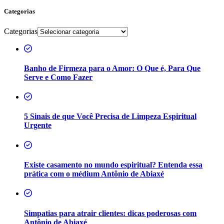
Categorias
Categorias
Banho de Firmeza para o Amor: O Que é, Para Que
Serve e Como Fazer
5 Sinais de que Você Precisa de Limpeza Espiritual
Urgente
Existe casamento no mundo espiritual? Entenda essa
prática com o médium Antônio de Abiaxé
Simpatias para atrair clientes: dicas poderosas com
Antônio de Abiaxé