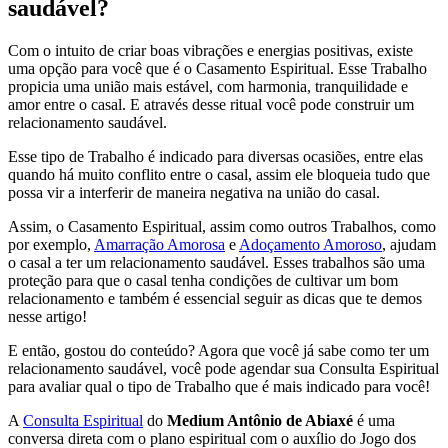
saudável?
Com o intuito de criar boas vibrações e energias positivas, existe
uma opção para você que é o Casamento Espiritual. Esse Trabalho
propicia uma união mais estável, com harmonia, tranquilidade e
amor entre o casal. E através desse ritual você pode construir um
relacionamento saudável.
Esse tipo de Trabalho é indicado para diversas ocasiões, entre elas
quando há muito conflito entre o casal, assim ele bloqueia tudo que
possa vir a interferir de maneira negativa na união do casal.
Assim, o Casamento Espiritual, assim como outros Trabalhos, como
por exemplo,
Amarração Amorosa
e
Adoçamento Amoroso
, ajudam
o casal a ter um relacionamento saudável. Esses trabalhos são uma
proteção para que o casal tenha condições de cultivar um bom
relacionamento e também é essencial seguir as dicas que te demos
nesse artigo!
E então, gostou do conteúdo? Agora que você já sabe como ter um
relacionamento saudável, você pode agendar sua Consulta Espiritual
para avaliar qual o tipo de Trabalho que é mais indicado para você!
A
Consulta Espiritual
do
Medium Antônio de Abiaxé
é uma
conversa direta com o plano espiritual com o auxílio do Jogo dos