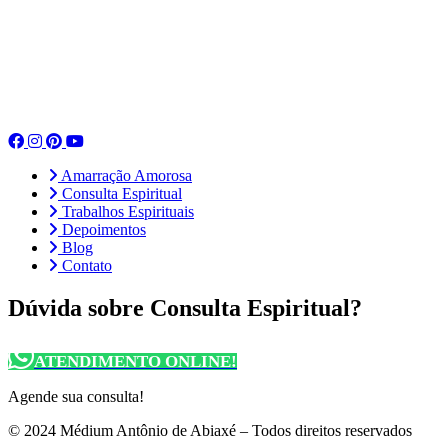
Amarração Amorosa
Consulta Espiritual
Trabalhos Espirituais
Depoimentos
Blog
Contato
Dúvida sobre Consulta Espiritual?
ATENDIMENTO ONLINE!
Agende sua consulta!
© 2024 Médium Antônio de Abiaxé – Todos direitos reservados