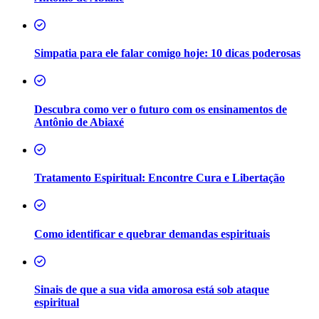
Simpatia para ele falar comigo hoje: 10 dicas poderosas
Descubra como ver o futuro com os ensinamentos de
Antônio de Abiaxé
Tratamento Espiritual: Encontre Cura e Libertação
Como identificar e quebrar demandas espirituais
Sinais de que a sua vida amorosa está sob ataque
espiritual