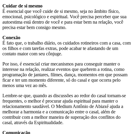
Cuidar de si mesmo
É essencial que você cuide de si mesmo, seja no âmbito físico,
emocional, psicológico e espiritual. Você precisa perceber que sua
autoestima está dentro de você e para estar bem na relação, você
precisa estar bem consigo mesmo.
Conexão
É fato que, o trabalho diário, os cuidados rotineiros com a casa, com
os filhos e com tarefas extras, pode acabar te afastando de um
contato maior com seu cônjuge.
Por isso, é essencial criar mecanismos para conseguir manter o
interesse na relação, realizar eventos que quebrem a rotina, como
programação de jantares, filmes, dança, momentos em que possam
ficar e ter um momento diferente, só do casal e que ocorra pelo
menos uma vez ao mês.
Lembre-se que, quando as discussões ao redor do casal tornam-se
frequentes, o melhor é procurar ajuda espiritual para manter o
relacionamento saudável. O Medium Antônio de Abiaxé ajuda a
melhorar a harmonia e a comunicação entre o casal, além de
contribuir com a melhor maneira de superação dos conflitos do
casal, através da Espiritualidade.
Comunicação