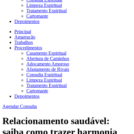
Limpeza Espiritual
Tratamento Espiritual
Cartomante
Depoimentos
Principal
Amarração
Trabalhos
Procedimentos
Casamento Espiritual
Abertura de Caminhos
Adoçamento Amoroso
Afastamento de Rivais
Consulta Espiritual
Limpeza Espiritual
Tratamento Espiritual
Cartomante
Depoimentos
Agendar Consulta
Relacionamento saudável:
saiba como trazer harmonia