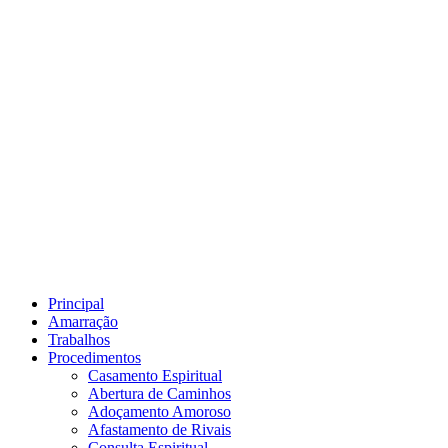
Principal
Amarração
Trabalhos
Procedimentos
Casamento Espiritual
Abertura de Caminhos
Adoçamento Amoroso
Afastamento de Rivais
Consulta Espiritual